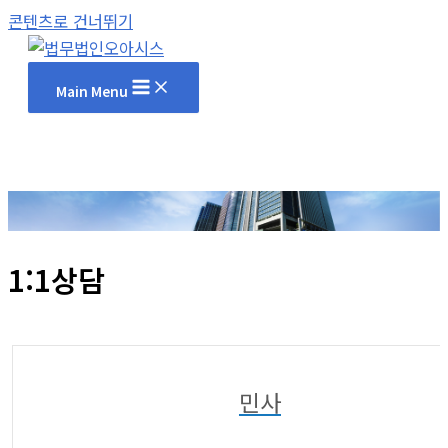
콘텐츠로 건너뛰기
Main Menu
1:1상담
01
민사