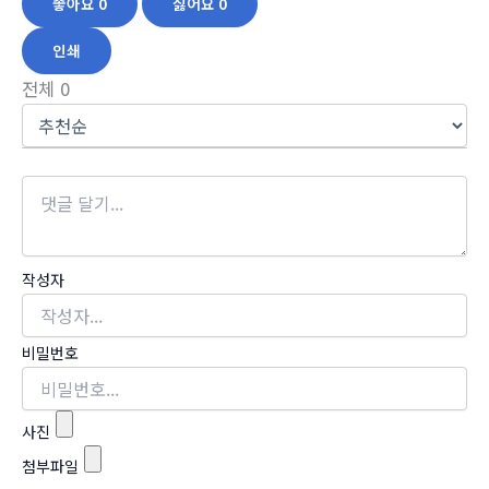
좋아요
0
싫어요
0
인쇄
전체
0
작성자
비밀번호
사진
첨부파일