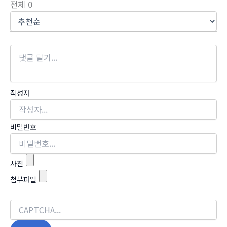
전체
0
작성자
비밀번호
사진
첨부파일