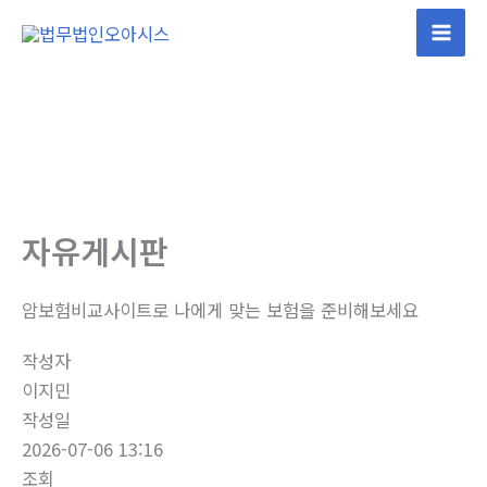
콘
텐
Mai
츠
Men
로
건
너
뛰
기
자유게시판
암보험비교사이트로 나에게 맞는 보험을 준비해보세요
작성자
이지민
작성일
2026-07-06 13:16
조회