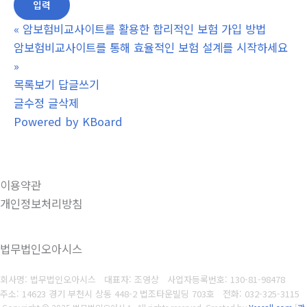
«
암보험비교사이트를 활용한 합리적인 보험 가입 방법
암보험비교사이트를 통해 효율적인 보험 설계를 시작하세요
»
목록보기
답글쓰기
글수정
글삭제
Powered by KBoard
이용약관
개인정보처리방침
법무법인오아시스
회사명: 법무법인오아시스 대표자: 조영상
사업자등록번호: 130-81-98478
주소: 14623 경기 부천시 상동 448-2 법조타운빌딩 703호
전화: 032-325-3115