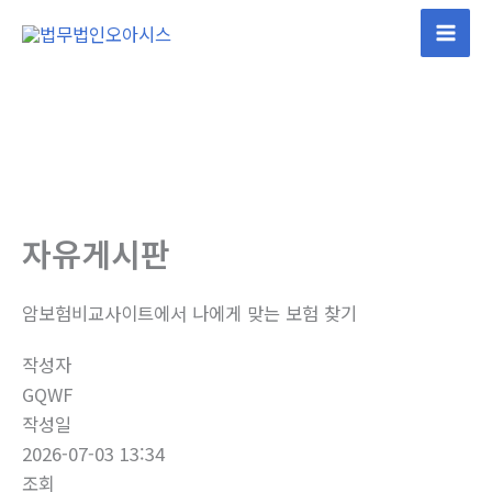
콘
텐
Mai
츠
Men
로
건
너
뛰
기
자유게시판
암보험비교사이트에서 나에게 맞는 보험 찾기
작성자
GQWF
작성일
2026-07-03 13:34
조회