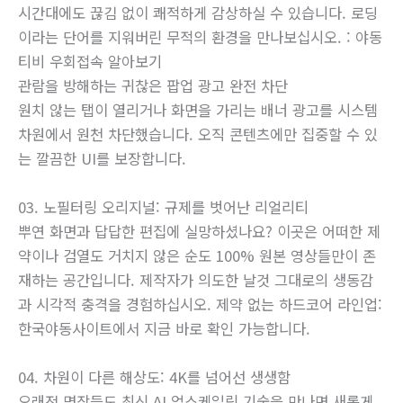
시간대에도 끊김 없이 쾌적하게 감상하실 수 있습니다. 로딩
이라는 단어를 지워버린 무적의 환경을 만나보십시오. : 야동
티비 우회접속 알아보기
관람을 방해하는 귀찮은 팝업 광고 완전 차단
원치 않는 탭이 열리거나 화면을 가리는 배너 광고를 시스템
차원에서 원천 차단했습니다. 오직 콘텐츠에만 집중할 수 있
는 깔끔한 UI를 보장합니다.
03. 노필터링 오리지널: 규제를 벗어난 리얼리티
뿌연 화면과 답답한 편집에 실망하셨나요? 이곳은 어떠한 제
약이나 검열도 거치지 않은 순도 100% 원본 영상들만이 존
재하는 공간입니다. 제작자가 의도한 날것 그대로의 생동감
과 시각적 충격을 경험하십시오. 제약 없는 하드코어 라인업:
한국야동사이트에서 지금 바로 확인 가능합니다.
04. 차원이 다른 해상도: 4K를 넘어선 생생함
오래전 명작들도 최신 AI 업스케일링 기술을 만나면 새롭게