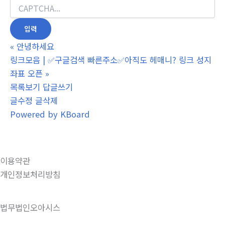
«
안녕하세요
링크모음 | ✅구글검색 빠른주소✅아직도 헤매니? 링크 성지
좌표 오픈
»
목록보기
답글쓰기
글수정
글삭제
Powered by KBoard
이용약관
개인정보처리방침
법무법인오아시스