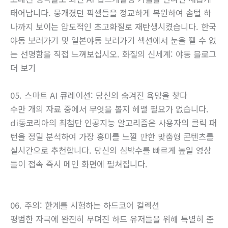
태어납니다. 뭉개졌던 픽셀들을 정교하게 복원하여 솜털 하
나까지 보이는 압도적인 초고화질로 재탄생시켰습니다. 한국
야동 보러가기 및 일본야동 보러가기 섹션에서 눈을 뗄 수 없
는 선명함을 직접 느껴보십시오. 화질의 신세계: 야동 블로그
더 보기
05. 스마트 AI 큐레이션: 당신의 숨겨진 욕망을 찾다
수만 개의 자료 중에서 무엇을 볼지 헤맬 필요가 없습니다.
di동코리아의 최첨단 인공지능 알고리즘은 사용자의 클릭 패
턴을 정밀 분석하여 가장 흥미를 느낄 만한 맞춤형 콘텐츠를
실시간으로 추천합니다. 당신의 심박수를 빠르게 높일 영상
들이 접속 즉시 메인 화면에 펼쳐집니다.
06. 주의: 한계를 시험하는 하드코어 컬렉션
평범한 자극에 완전히 무뎌진 하드 유저들을 위해 특별히 준