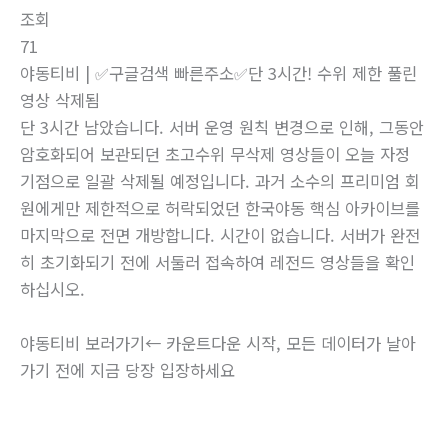
조회
71
야동티비 | ✅구글검색 빠른주소✅단 3시간! 수위 제한 풀린
영상 삭제됨
단 3시간 남았습니다. 서버 운영 원칙 변경으로 인해, 그동안
암호화되어 보관되던 초고수위 무삭제 영상들이 오늘 자정
기점으로 일괄 삭제될 예정입니다. 과거 소수의 프리미엄 회
원에게만 제한적으로 허락되었던 한국야동 핵심 아카이브를
마지막으로 전면 개방합니다. 시간이 없습니다. 서버가 완전
히 초기화되기 전에 서둘러 접속하여 레전드 영상들을 확인
하십시오.
야동티비 보러가기← 카운트다운 시작, 모든 데이터가 날아
가기 전에 지금 당장 입장하세요