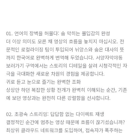
01. 언어의 장벽을 허물다: 숨 막히는 몰입감의 완성
더 이상 의미도 모른 채 영상의 흐름을 놓치지 마십시오. 전
문적인 로컬라이징 팀이 투입되어 뉘앙스와 숨은 대사의 뜻
까지 한국어로 완벽하게 번역해 두었습니다. 서양자막야동
보러가기 구역에서는 스토리의 디테일을 살려 시청각적인 자
극을 극대화한 새로운 차원의 경험을 제공합니다.
귀로 듣고 눈으로 즐기는 완벽한 조화
상상만 하던 복잡한 상황 전개가 완벽히 이해되는 순간, 기존
에 보던 영상과는 완전히 다른 강렬함을 선사합니다.
02. 초광속 스트리밍: 답답함 없는 다이렉트 재생
결정적인 순간에 멈추는 영상 때문에 흐름이 끊기셨습니까?
최상위 클라우드 네트워크를 도입하여, 접속자가 폭주하는