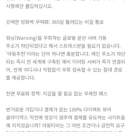
시청에만 몰입하십시오.
강력한 방화벽 무력화: 365일 뚫려있는 비밀 통로
워닝(Warning)을 우회하는 글로벌 분산 서버 가동
주소가 차단되었다고 해서 스트레스받을 필요가 없습니다.
'야동추천'이라는 단어 하나면 충분합니다. 메인 주소가 차단
되는 즉시 전 세계에 구축된 예비 미러링 서버가 즉각 연결되
어, 언제 어디서나 막힘없이 우회 접속할 수 있는 절대 경로
를 제공합니다.
전면 무료화 정책: 지갑을 열 필요 없는 무제한 패스
번거로운 가입이나 결제가 없는 100% 다이렉트 뷰어
클라이맥스 직전에 영상이 멈추며 결제를 유도하는 사이트들
에 지치셨습니까? 야동티비는 그 어떤 조건이나 금전적 요구