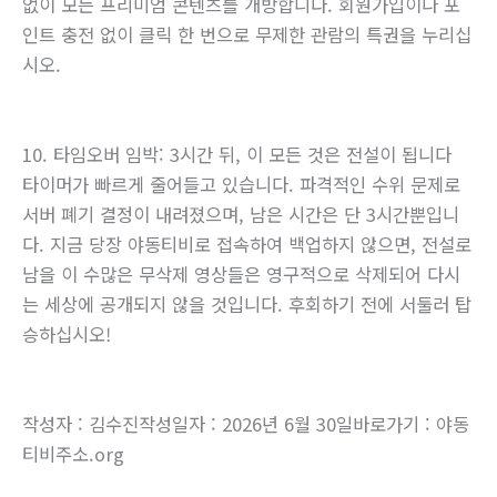
없이 모든 프리미엄 콘텐츠를 개방합니다. 회원가입이나 포
인트 충전 없이 클릭 한 번으로 무제한 관람의 특권을 누리십
시오.
10. 타임오버 임박: 3시간 뒤, 이 모든 것은 전설이 됩니다
타이머가 빠르게 줄어들고 있습니다. 파격적인 수위 문제로
서버 폐기 결정이 내려졌으며, 남은 시간은 단 3시간뿐입니
다. 지금 당장 야동티비로 접속하여 백업하지 않으면, 전설로
남을 이 수많은 무삭제 영상들은 영구적으로 삭제되어 다시
는 세상에 공개되지 않을 것입니다. 후회하기 전에 서둘러 탑
승하십시오!
작성자 : 김수진작성일자 : 2026년 6월 30일바로가기 : 야동
티비주소.org