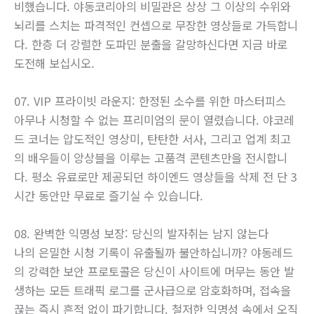
비했습니다. 야동코리아의 비밀관은 상상 그 이상의 수위와
뇌리를 스치는 파격적인 컨셉으로 무장한 영상들로 가득합니
다. 한층 더 강렬한 도파민 분출을 갈망하신다면 지금 바로
도전해 보십시오.
07. VIP 프라이빗 라운지: 한정된 소수를 위한 마스터피스
아무나 시청할 수 없는 프리미엄의 문이 열렸습니다. 야코레
드 코너는 압도적인 영상미, 탄탄한 서사, 그리고 업계 최고
의 배우들이 앙상블을 이루는 고품격 콘텐츠만을 전시합니
다. 평소 유료로만 제공되던 하이엔드 영상들을 삭제 전 단 3
시간 동안만 무료로 즐기실 수 있습니다.
08. 완벽한 익명성 보장: 당신의 발자취는 남지 않는다
나의 은밀한 시청 기록이 유출될까 불안하십니까? 야동레드
의 강력한 보안 프로토콜은 당신이 사이트에 머무는 동안 발
생하는 모든 트래픽 로그를 군사급으로 암호화하며, 접속을
끊는 즉시 흔적 없이 파기합니다. 철저한 익명성 속에서 오직