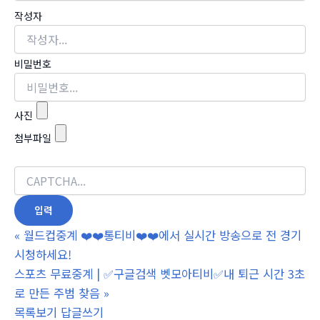
작성자
비밀번호
사진
첨부파일
«
월드컵중계 ❤️❤️통티비❤️❤️에서 실시간 방송으로 전 경기
시청하세요!
스포츠 무료중계 | ✅구글검색 벳모아티비✅내 퇴근 시간 3초
로 만든 주범 찾음
»
목록보기
답글쓰기