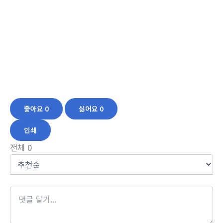
좋아요
0
싫어요
0
인쇄
전체
0