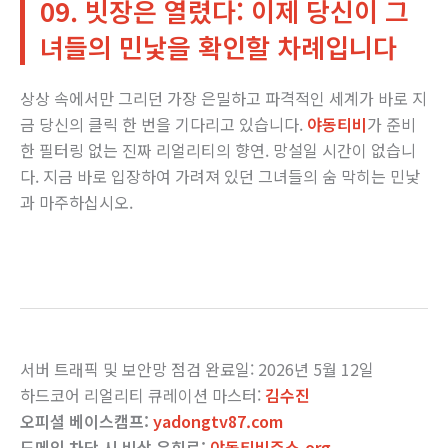
09. 빗장은 열렸다: 이제 당신이 그
녀들의 민낯을 확인할 차례입니다
상상 속에서만 그리던 가장 은밀하고 파격적인 세계가 바로 지
금 당신의 클릭 한 번을 기다리고 있습니다.
야동티비
가 준비
한 필터링 없는 진짜 리얼리티의 향연. 망설일 시간이 없습니
다. 지금 바로 입장하여 가려져 있던 그녀들의 숨 막히는 민낯
과 마주하십시오.
서버 트래픽 및 보안망 점검 완료일: 2026년 5월 12일
하드코어 리얼리티 큐레이션 마스터:
김수진
오피셜 베이스캠프:
yadongtv87.com
도메인 차단 시 비상 우회로:
야동티비주소.org