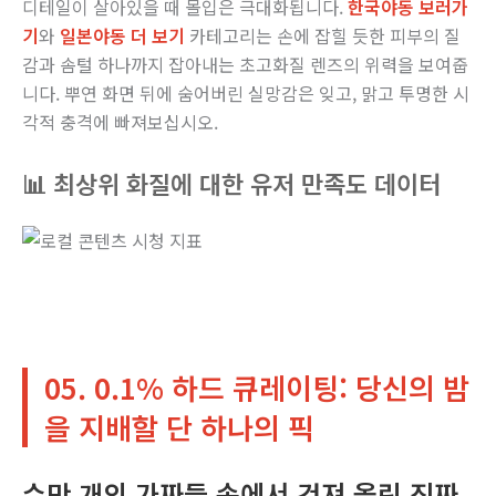
디테일이 살아있을 때 몰입은 극대화됩니다.
한국야동 보러가
기
와
일본야동 더 보기
카테고리는 손에 잡힐 듯한 피부의 질
감과 솜털 하나까지 잡아내는 초고화질 렌즈의 위력을 보여줍
니다. 뿌연 화면 뒤에 숨어버린 실망감은 잊고, 맑고 투명한 시
각적 충격에 빠져보십시오.
📊 최상위 화질에 대한 유저 만족도 데이터
05. 0.1% 하드 큐레이팅: 당신의 밤
을 지배할 단 하나의 픽
수만 개의 가짜들 속에서 건져 올린 진짜