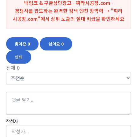
백링크 & 구글상단광고 - 찌라시공장.com -
경쟁사를 압도하는 완벽한 검색 엔진 장악력 → "찌라
시공장.com"에서 상위 노출의 절대 비급을 확인하세요
좋아요
0
싫어요
0
인쇄
전체
0
작성자