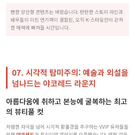
뻔한 양산형 콘텐츠는 버렸습니다. 탄탄한 스토리 라인과
배우들의 미친 연기력이 결합된, 오직 K-스타일만의 끈적
한 매력에 빠져들 시간입니다.
07. 시각적 탐미주의: 예술과 외설을
넘나드는 야코레드 라운지
아름다움에 취하고 본능에 굴복하는 최고
의 뷰티풀 컷
저렴한 자극을 넘어 시각적 황홀경을 추구하는 VVIP 유저들을
위해
야코레드
가 프리미엄 갤러리를 오픈했습니다. 영화 같은