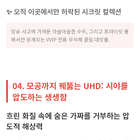
✨ 오직 이곳에서만 허락된 시크릿 컬렉션
방송 사고에 가까운 아슬아슬한 수위, 그리고 프라이빗 룸
에서만 공개되는 VVIP 전용 무삭제 클립 대방출.
04. 모공까지 꿰뚫는 UHD: 시야를
압도하는 생생함
흐린 화질 속에 숨은 가짜를 거부하는 압
도적 해상력