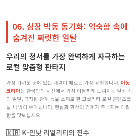
06. 심장 박동 동기화: 익숙함 속에
숨겨진 짜릿한 일탈
우리의 정서를 가장 완벽하게 자극하는
로컬 맞춤형 판타지
가장 가까운 곳에 있는 매력이 때로는 가장 강렬합니다.
야동
코리아
는 한국인의 시선에서 가장 아찔하게 느껴지는 일상 속
의 일탈, 금지된 관계 등을 소재로 한 고퀄리티 로컬 콘텐츠를
쉴 새 없이 쏟아냅니다. 현실과 환상의 경계가 무너지는 아찔
함을 맛보십시오.
🇰🇷 K-민낯 리얼리티의 진수