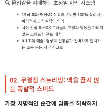
🔍 몰입감을 지배하는 초정밀 자막 시스템
19금 특화 어휘력:
상황의 수위를 100% 살려내는
파격적이고 직설적인 의역
시야 간섭 최소화:
그녀들의 표정과 행동을 가리지
않는 스마트한 폰트 배치
0.1초의 예술:
영상의 긴장감과 완벽하게 일치하
는 소름 돋는 자막 싱크률
02. 무결점 스트리밍: 맥을 끊지 않
는 폭발적 스피드
가장 치명적인 순간에 멈춤을 허락하지