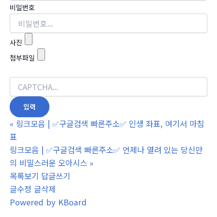
비밀번호
사진
첨부파일
«
링크모음 | ✅구글검색 빠른주소✅ 인생 좌표, 여기서 마침
표
링크모음 | ✅구글검색 빠른주소✅ 언제나 열려 있는 당신만
의 비밀스러운 오아시스
»
목록보기
답글쓰기
글수정
글삭제
Powered by KBoard