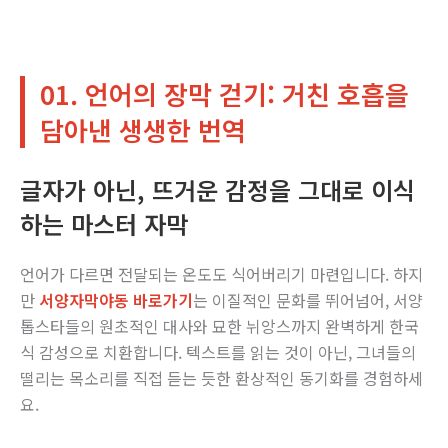
01. 언어의 장막 걷기: 거친 호흡을
담아낸 생생한 번역
글자가 아닌, 뜨거운 감정을 그대로 이식
하는 마스터 자막
언어가 다르면 전달되는 온도도 식어버리기 마련입니다. 하지
만
서양자막야동 바로가기
는 이질적인 문화를 뛰어넘어, 서양
톱스타들의 원초적인 대사와 묘한 뉘앙스까지 완벽하게 한국
식 감성으로 치환합니다. 텍스트를 읽는 것이 아닌, 그녀들의
떨리는 목소리를 직접 듣는 듯한 환상적인 동기화를 경험하세
요.