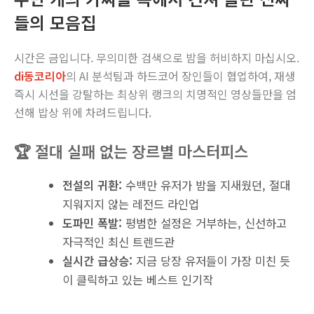
들의 모음집
시간은 금입니다. 무의미한 검색으로 밤을 허비하지 마십시오.
di동코리아
의 AI 분석팀과 하드코어 장인들이 협업하여, 재생
즉시 시선을 강탈하는 최상위 랭크의 치명적인 영상들만을 엄
선해 밥상 위에 차려드립니다.
🏆 절대 실패 없는 장르별 마스터피스
전설의 귀환:
수백만 유저가 밤을 지새웠던, 절대
지워지지 않는 레전드 라인업
도파민 폭발:
평범한 설정은 거부하는, 신선하고
자극적인 최신 트렌드관
실시간 급상승:
지금 당장 유저들이 가장 미친 듯
이 클릭하고 있는 베스트 인기작