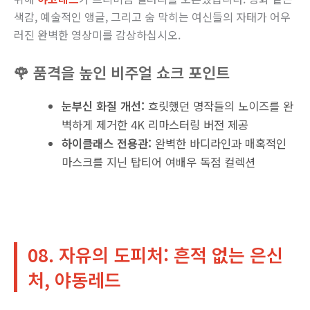
색감, 예술적인 앵글, 그리고 숨 막히는 여신들의 자태가 어우
러진 완벽한 영상미를 감상하십시오.
🌹 품격을 높인 비주얼 쇼크 포인트
눈부신 화질 개선:
흐릿했던 명작들의 노이즈를 완
벽하게 제거한 4K 리마스터링 버전 제공
하이클래스 전용관:
완벽한 바디라인과 매혹적인
마스크를 지닌 탑티어 여배우 독점 컬렉션
08. 자유의 도피처: 흔적 없는 은신
처, 야동레드