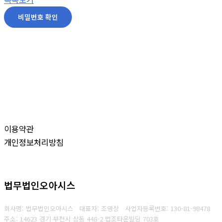
비밀번호 확인
이용약관
개인정보처리방침
법무법인오아시스
회사명: 법무법인오아시스 대표자: 조영상
사업자등록번호: 130-81-98478
주소: 14623 경기 부천시 상동 448-2 법조타운빌딩 703호