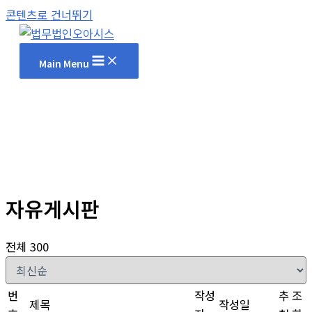
콘텐츠로 건너뛰기
Main Menu
자유게시판
전체 300
번
작성
추
조
제목
작성일